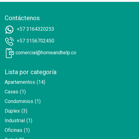
Contáctenos
+57 3164320253
+57 3156702450
comercial@homeandhelp.co
Lista por categoría
Apartamentos
(14)
Casas
(1)
Condominios
(1)
Dúplex
(3)
Industrial
(1)
Oficinas
(1)