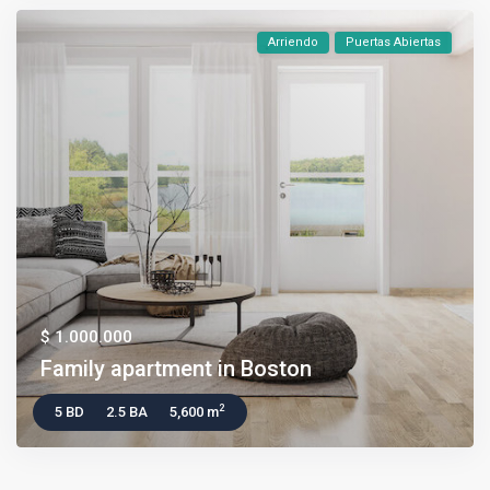
Arriendo
Puertas Abiertas
$ 1.000.000
Family apartment in Boston
2
5 BD
2.5 BA
5,600 m