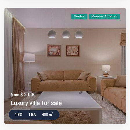
Ventas
Puertas Abiertas
$ 2.000
from
Luxury villa for sale
2
1 BD
1 BA
400 m