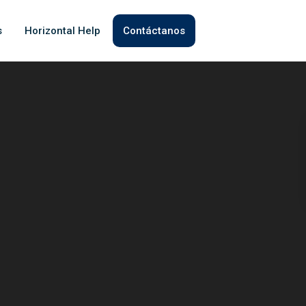
s
Horizontal Help
Contáctanos