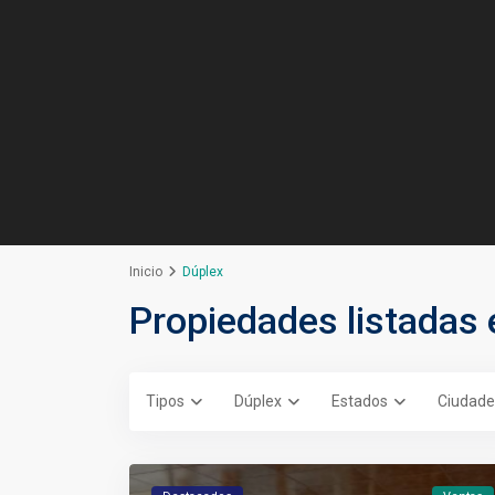
Inicio
Dúplex
Propiedades listadas
Tipos
Dúplex
Estados
Ciudade