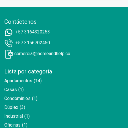
Contáctenos
+57 3164320253
+57 3156702450
comercial@homeandhelp.co
Lista por categoría
Apartamentos
(14)
Casas
(1)
Condominios
(1)
Dúplex
(3)
Industrial
(1)
Oficinas
(1)