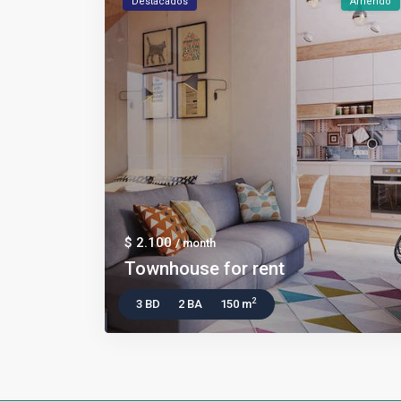
Destacados
Arriendo
$ 2.100
/ month
Townhouse for rent
2
3 BD
2 BA
150 m