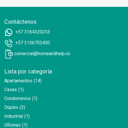
Contáctenos
+57 3164320253
+57 3156702450
comercial@homeandhelp.co
Lista por categoría
Apartamentos
(14)
Casas
(1)
Condominios
(1)
Dúplex
(3)
Industrial
(1)
Oficinas
(1)