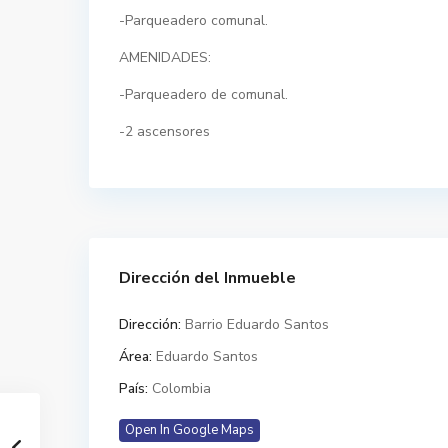
-Parqueadero comunal.
AMENIDADES:
-Parqueadero de comunal.
-2 ascensores
Dirección del Inmueble
Dirección:
Barrio Eduardo Santos
Área:
Eduardo Santos
País:
Colombia
Open In Google Maps