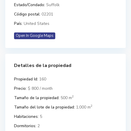
Estado/Condado:
Suffolk
Código postal:
02201
País:
United States
Open In Google Maps
Detalles de la propiedad
Propiedad Id:
160
Precio:
$ 800
/ month
2
Tamaño de la propiedad:
500 m
2
Tamaño del lote de la propiedad:
1,000 m
Habitaciones:
5
Dormitorios:
2