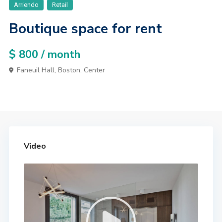
Arriendo
Retail
Boutique space for rent
$ 800
/ month
Faneuil Hall,
Boston
,
Center
Video