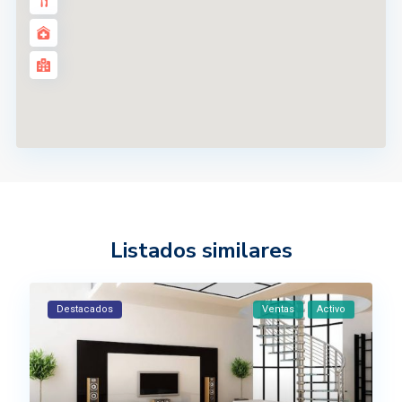
Listados similares
Destacados
Ventas
Activo