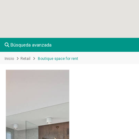
Búsqueda avanzada
Inicio
Retail
Boutique space for rent