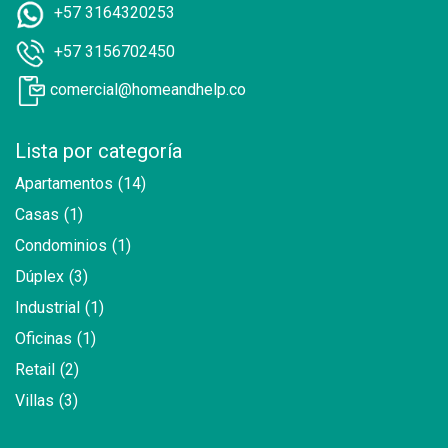
+57 3164320253
+57 3156702450
comercial@homeandhelp.co
Lista por categoría
Apartamentos
(14)
Casas
(1)
Condominios
(1)
Dúplex
(3)
Industrial
(1)
Oficinas
(1)
Retail
(2)
Villas
(3)