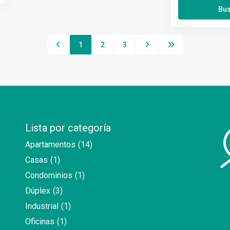
1
2
3
Lista por categoría
Apartamentos
(14)
Casas
(1)
Condominios
(1)
Dúplex
(3)
Industrial
(1)
Oficinas
(1)