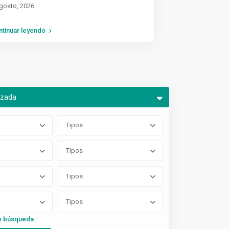
gosto, 2026
ntinuar leyendo
nzada
Tipos
Tipos
Tipos
Tipos
e búsqueda