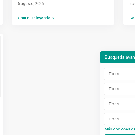
5 agosto, 2026
5 a
Continuar leyendo
Co
Búsqueda ava
Tipos
Tipos
Tipos
Tipos
Más opciones d