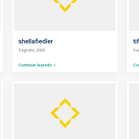
shellafiedler
t
5 agosto, 2026
5 a
Continuar leyendo
Co