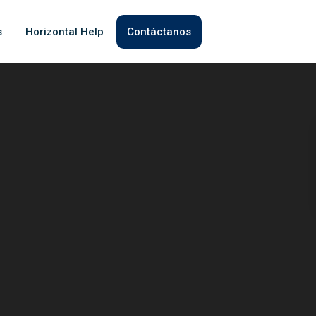
s
Horizontal Help
Contáctanos