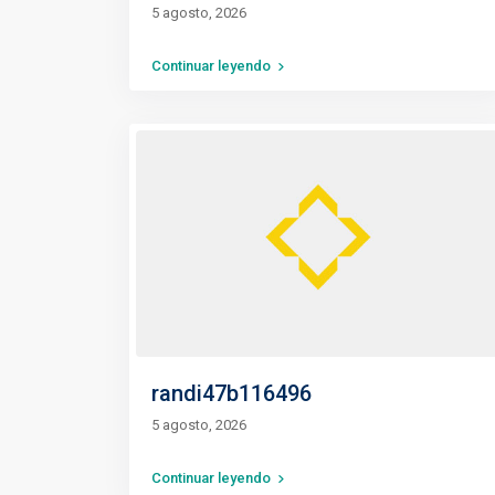
5 agosto, 2026
Continuar leyendo
randi47b116496
5 agosto, 2026
Continuar leyendo