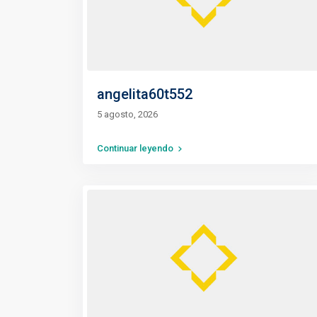
angelita60t552
5 agosto, 2026
Continuar leyendo