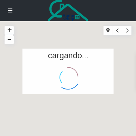
cargando...