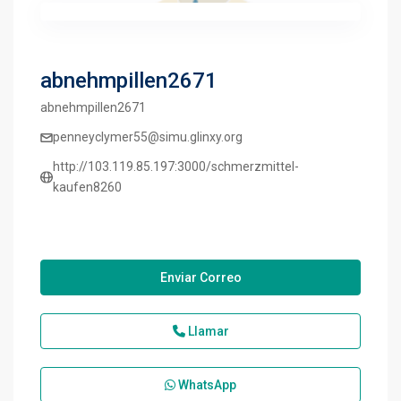
abnehmpillen2671
abnehmpillen2671
penneyclymer55@simu.glinxy.org
http://103.119.85.197:3000/schmerzmittel-
kaufen8260
Enviar Correo
Llamar
WhatsApp