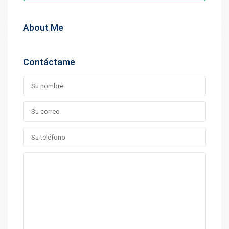
About Me
Contáctame