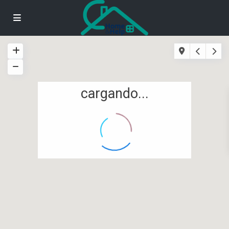
cargando...