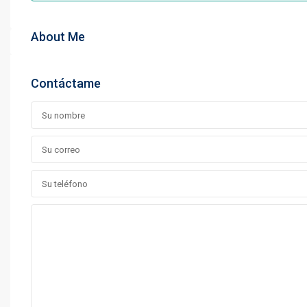
About Me
Contáctame