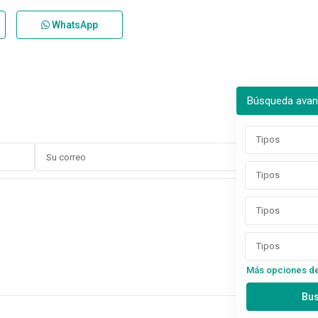
WhatsApp
Búsqueda ava
Tipos
Tipos
Tipos
Tipos
Más opciones d