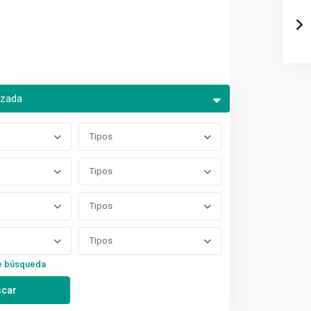
nzada
Tipos
Tipos
Tipos
Tipos
e búsqueda