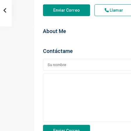
Enviar Correo
Llamar
About Me
Contáctame