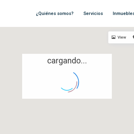
¿Quiénes somos?
Servicios
Inmueble
View
cargando...