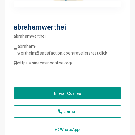
abrahamwerthei
abrahamwerthei
abraham-
wertheim@satisfaction.opentravellersrest.click
https://ninecasinoonline.org/
Enviar Correo
Llamar
WhatsApp