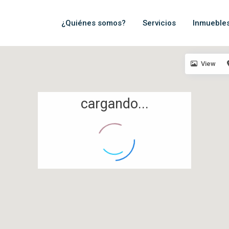
¿Quiénes somos?
Servicios
Inmueble
View
cargando...