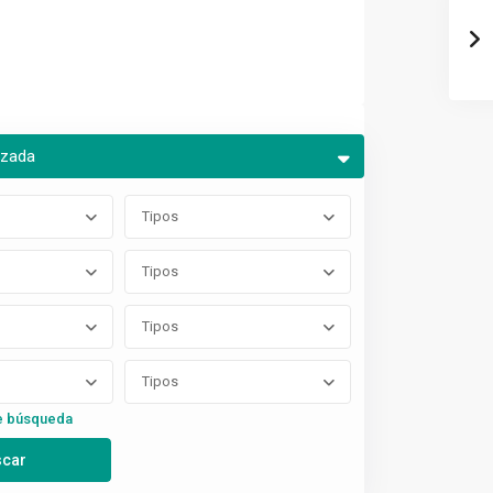
nzada
Tipos
Tipos
Tipos
Tipos
e búsqueda