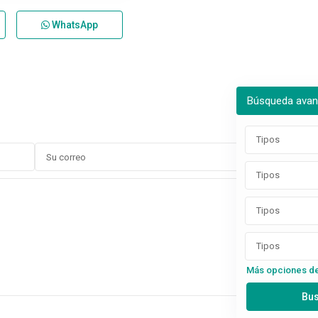
WhatsApp
Búsqueda ava
Tipos
Tipos
Tipos
Tipos
Más opciones d