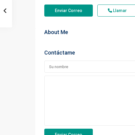
Enviar Correo
Llamar
About Me
Contáctame