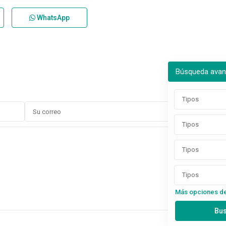
WhatsApp
Búsqueda ava
Tipos
Tipos
Tipos
Tipos
Más opciones d