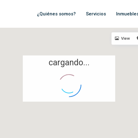
¿Quiénes somos?
Servicios
Inmueble
View
cargando...