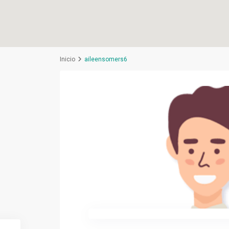
Inicio
aileensomers6