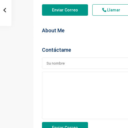
Enviar Correo
Llamar
About Me
Contáctame