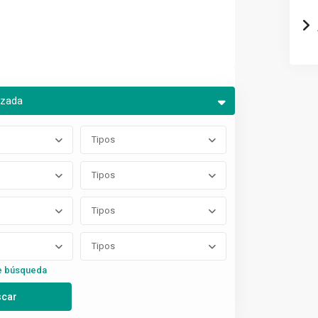
nzada
Tipos
Tipos
Tipos
Tipos
e búsqueda