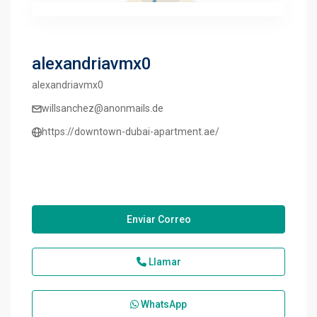
alexandriavmx0
alexandriavmx0
willsanchez@anonmails.de
https://downtown-dubai-apartment.ae/
Enviar Correo
Llamar
WhatsApp