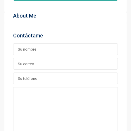
About Me
Contáctame