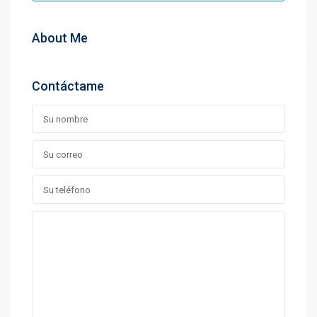
About Me
Contáctame