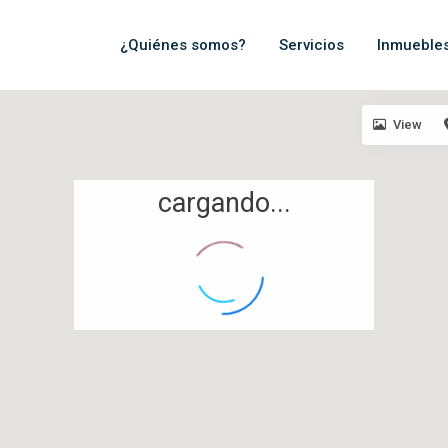
¿Quiénes somos?
Servicios
Inmueble
View
cargando...