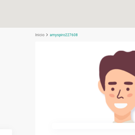
Inicio
amyspiro227608