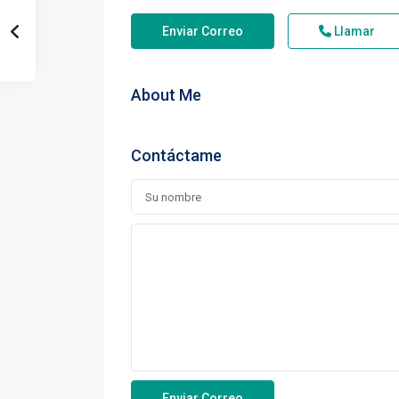
Enviar Correo
Llamar
About Me
Contáctame