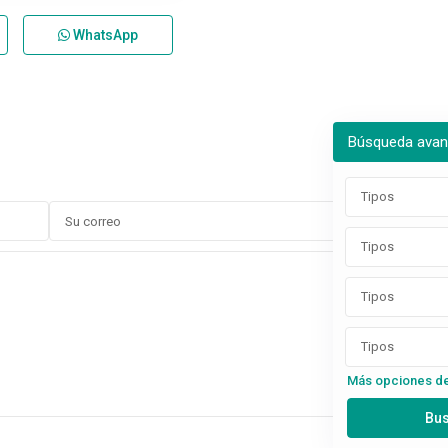
WhatsApp
Búsqueda ava
Tipos
Tipos
Tipos
Tipos
Más opciones d