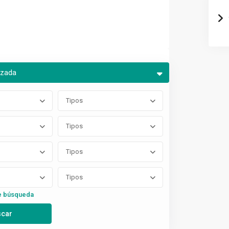
nzada
Tipos
Tipos
Tipos
Tipos
e búsqueda