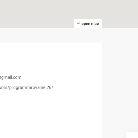
open map
.b@gmail.com
orums/programmirovanie.26/