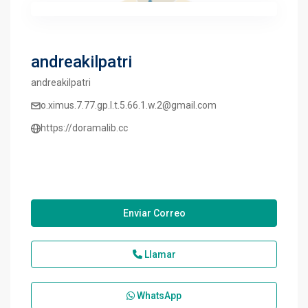
andreakilpatri
andreakilpatri
o.ximus.7.77.gp.l.t.5.66.1.w.2@gmail.com
https://doramalib.cc
Enviar Correo
Llamar
WhatsApp