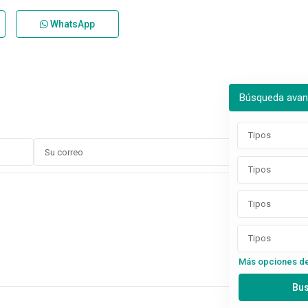
WhatsApp
Búsqueda ava
Tipos
Tipos
Tipos
Tipos
Más opciones d