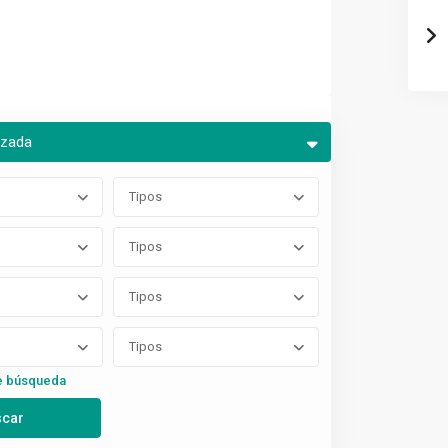
nzada
Tipos
Tipos
Tipos
Tipos
e búsqueda