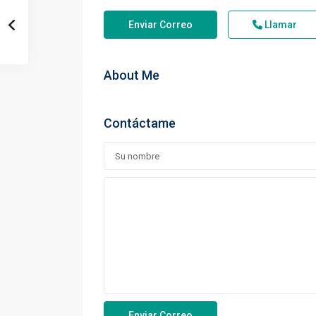
Enviar Correo
Llamar
About Me
Contáctame