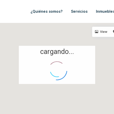
¿Quiénes somos?
Servicios
Inmueble
View
cargando...