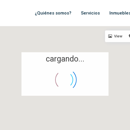
¿Quiénes somos?
Servicios
Inmueble
View
cargando...