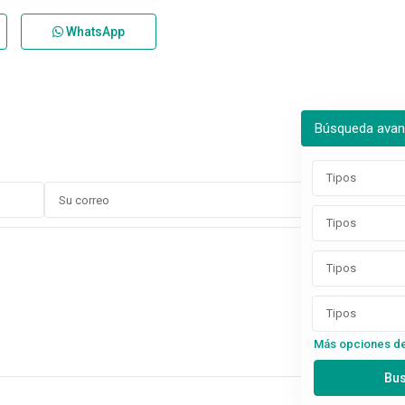
WhatsApp
Búsqueda ava
Tipos
Tipos
Tipos
Tipos
Más opciones d