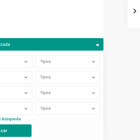
nzada
Tipos
Tipos
Tipos
Tipos
e búsqueda