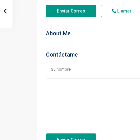
Enviar Correo
Llamar
About Me
Contáctame