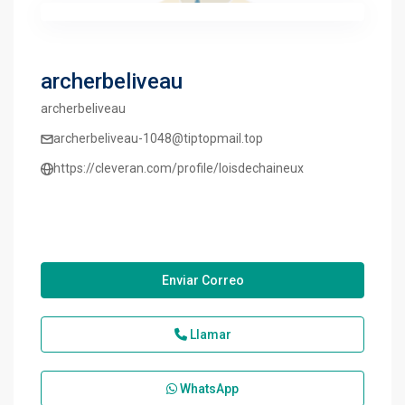
archerbeliveau
archerbeliveau
archerbeliveau-1048@tiptopmail.top
https://cleveran.com/profile/loisdechaineux
Enviar Correo
Llamar
WhatsApp