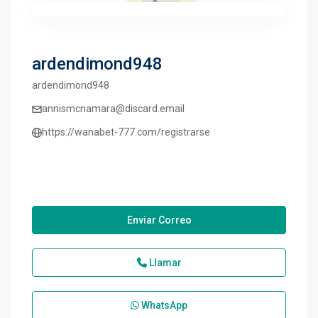
ardendimond948
ardendimond948
annismcnamara@discard.email
https://wanabet-777.com/registrarse
Enviar Correo
Llamar
WhatsApp