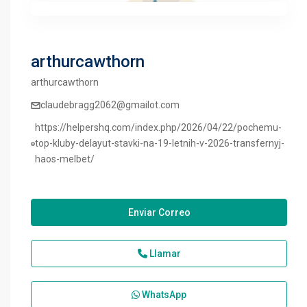
arthurcawthorn
arthurcawthorn
claudebragg2062@gmailot.com
https://helpershq.com/index.php/2026/04/22/pochemu-
top-kluby-delayut-stavki-na-19-letnih-v-2026-transfernyj-
haos-melbet/
Enviar Correo
Llamar
WhatsApp