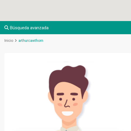
Búsqueda avanzada
Inicio
arthurcawthorn