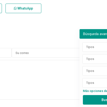
WhatsApp
Búsqueda ava
Tipos
Tipos
Tipos
Tipos
Más opciones d