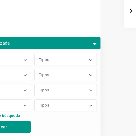
nzada
Tipos
Tipos
Tipos
Tipos
e búsqueda