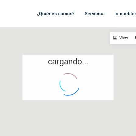
¿Quiénes somos?
Servicios
Inmueble
View
cargando...