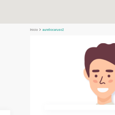
Inicio
aureliocaruso2