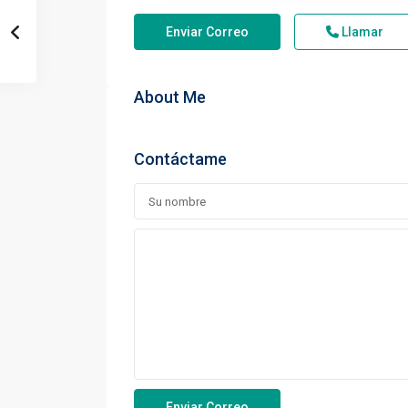
Enviar Correo
Llamar
About Me
Contáctame