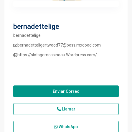
bernadettelige
bernadettelige
bernadetteligertwood77@boss.mxdood.com
https://slotsgemcasinoau.Wordpress.com/
Enviar Correo
Llamar
WhatsApp