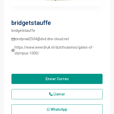
bridgetstauffe
bridgetstauffe
cindynail2504@dvd.dns-cloud.net
https://www.weerdruk.nl/dutchcasinos/gates-of-
olympus-1000/
Enviar Correo
Llamar
WhatsApp