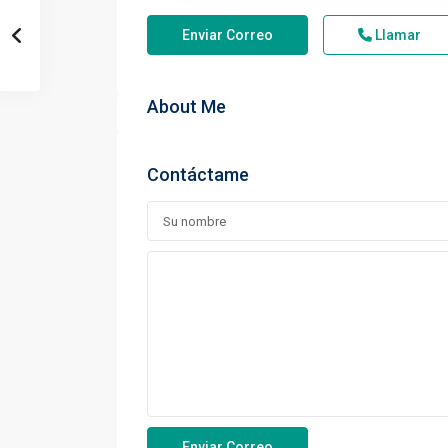
Enviar Correo
Llamar
About Me
Contáctame