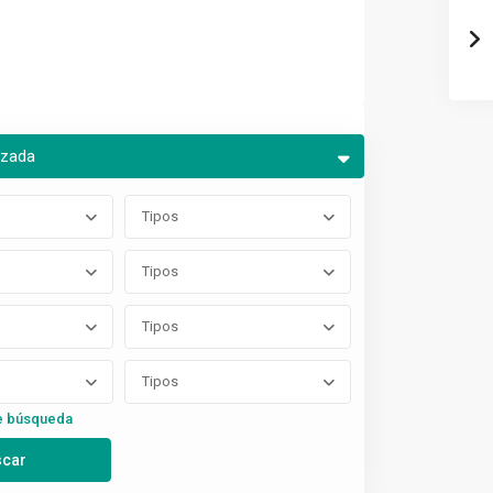
nzada
Tipos
Tipos
Tipos
Tipos
e búsqueda