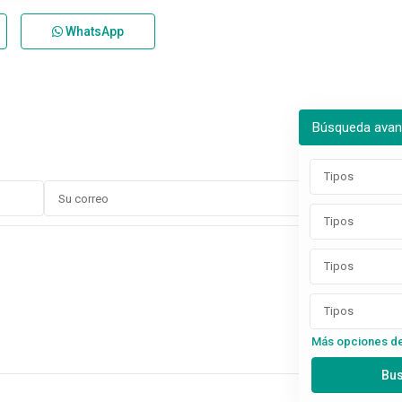
WhatsApp
Búsqueda ava
Tipos
Tipos
Tipos
Tipos
Más opciones d