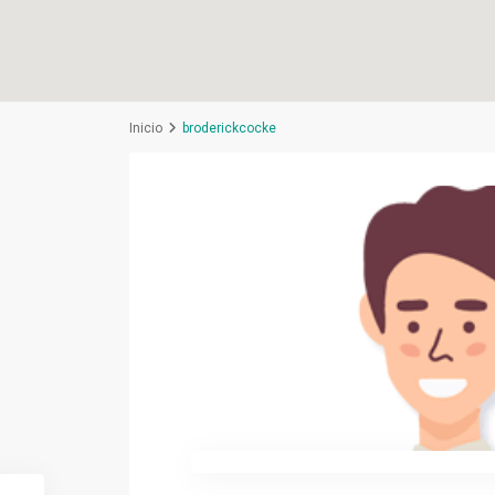
Inicio
broderickcocke