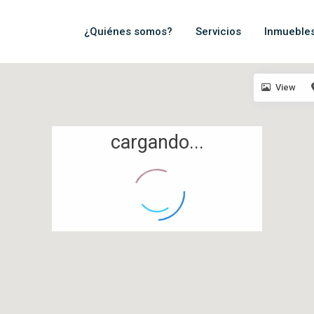
¿Quiénes somos?
Servicios
Inmueble
View
cargando...