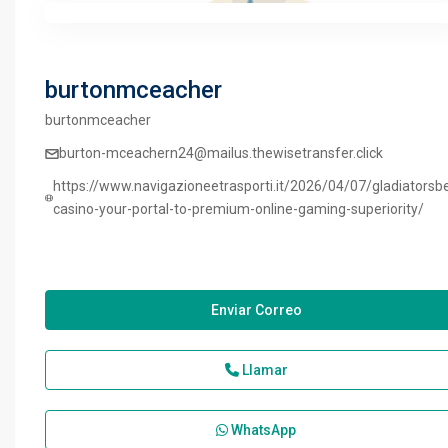
burtonmceacher
burtonmceacher
burton-mceachern24@mailus.thewisetransfer.click
https://www.navigazioneetrasporti.it/2026/04/07/gladiatorsbe
casino-your-portal-to-premium-online-gaming-superiority/
Enviar Correo
Llamar
WhatsApp