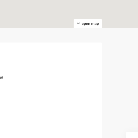
open map
ne