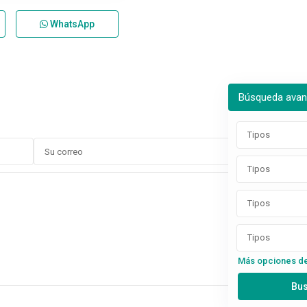
WhatsApp
Búsqueda ava
Tipos
Tipos
Tipos
Tipos
Más opciones d