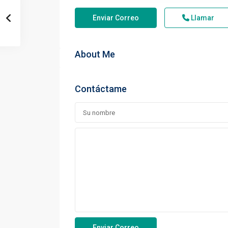
Enviar Correo
Llamar
About Me
Contáctame