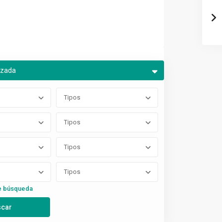
nzada
Tipos
Tipos
Tipos
Tipos
e búsqueda