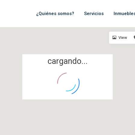
¿Quiénes somos?
Servicios
Inmueble
View
cargando...