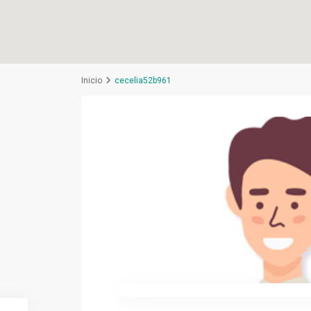
Inicio
cecelia52b961