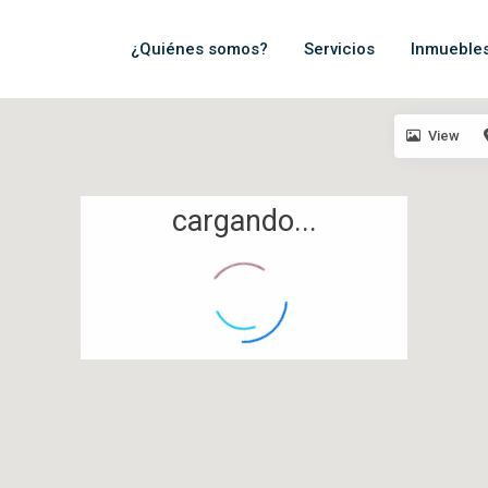
¿Quiénes somos?
Servicios
Inmueble
View
cargando...