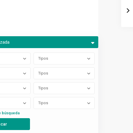
nzada
Tipos
Tipos
Tipos
Tipos
e búsqueda