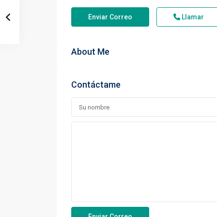
Enviar Correo
Llamar
About Me
Contáctame