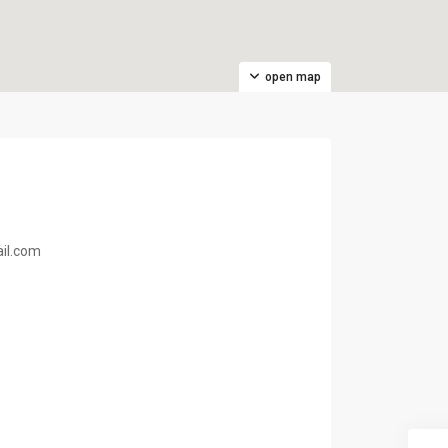
open map
ail.com