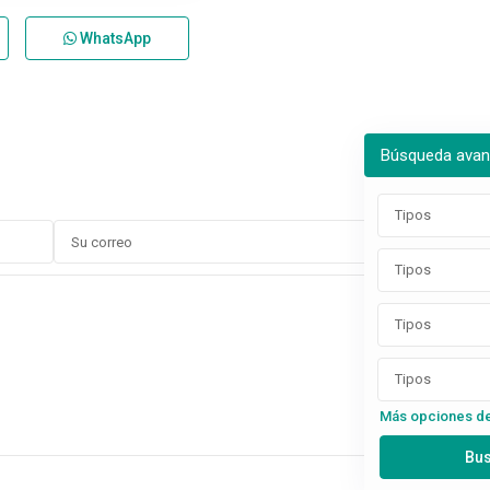
WhatsApp
Búsqueda ava
Tipos
Tipos
Tipos
Tipos
Más opciones d