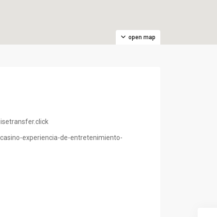
open map
etransfer.click
-casino-experiencia-de-entretenimiento-