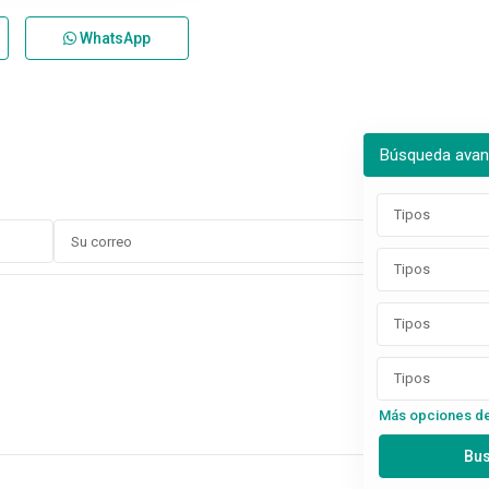
WhatsApp
Búsqueda ava
Tipos
Tipos
Tipos
Tipos
Más opciones d