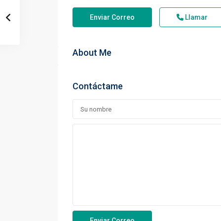
Enviar Correo
Llamar
About Me
Contáctame