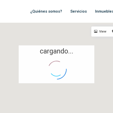
¿Quiénes somos?
Servicios
Inmueble
View
cargando...