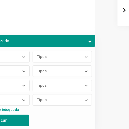
nzada
Tipos
Tipos
Tipos
Tipos
e búsqueda