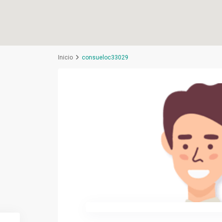
Inicio
consueloc33029