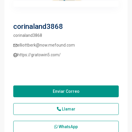
corinaland3868
corinaland3868
elliottberk@now.mefound.com
https://gratowin5.com/
Enviar Correo
Llamar
WhatsApp