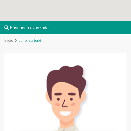
Búsqueda avanzada
Inicio
daltonsartori6