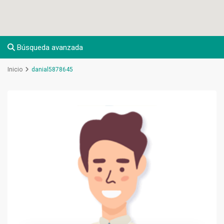
Búsqueda avanzada
Inicio
danial5878645