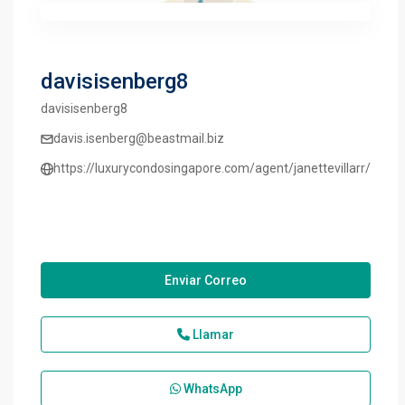
davisisenberg8
davisisenberg8
davis.isenberg@beastmail.biz
https://luxurycondosingapore.com/agent/janettevillarr/
Enviar Correo
Llamar
WhatsApp