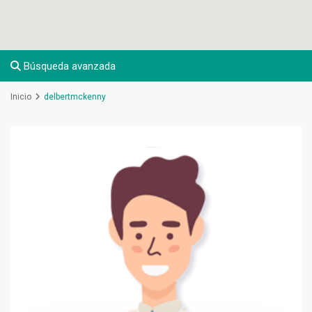
Búsqueda avanzada
Inicio
delbertmckenny