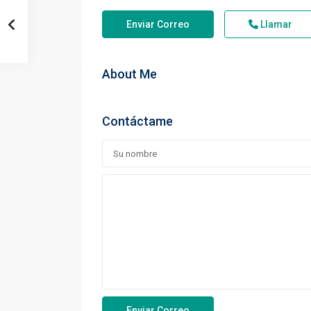
Enviar Correo
Llamar
About Me
Contáctame