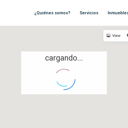
¿Quiénes somos?
Servicios
Inmueble
View
cargando...