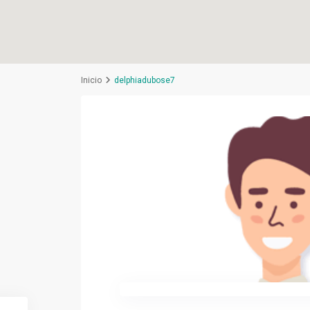
Inicio
delphiadubose7