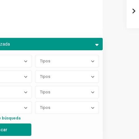
nzada
Tipos
Tipos
Tipos
Tipos
e búsqueda