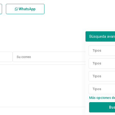
WhatsApp
Búsqueda ava
Tipos
Tipos
Tipos
Tipos
Más opciones d