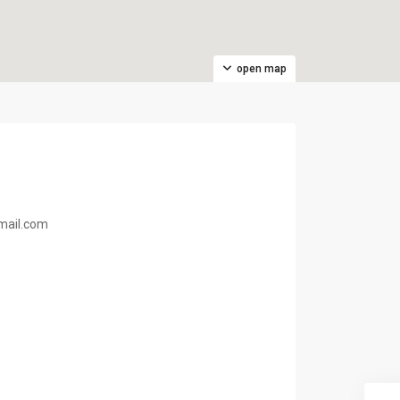
open map
mail.com