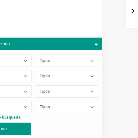
nzada
Tipos
Tipos
Tipos
Tipos
e búsqueda