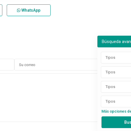
WhatsApp
Búsqueda ava
Tipos
Tipos
Tipos
Tipos
Más opciones d