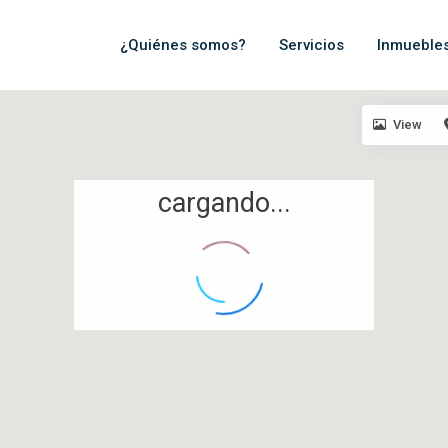
¿Quiénes somos?
Servicios
Inmueble
View
cargando...