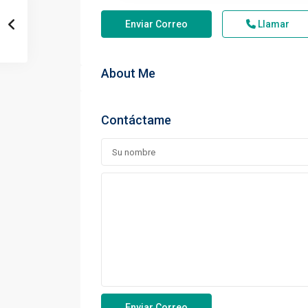
Enviar Correo
Llamar
About Me
Contáctame