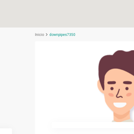
Inicio
downpipes7350