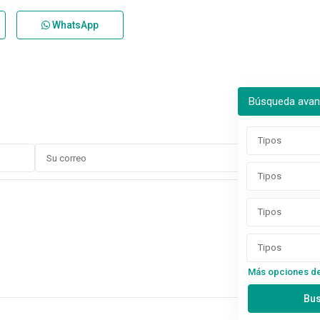
WhatsApp
Búsqueda ava
Tipos
Tipos
Tipos
Tipos
Más opciones d