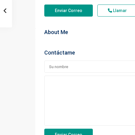
Enviar Correo
Llamar
About Me
Contáctame