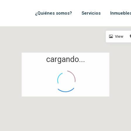
¿Quiénes somos?
Servicios
Inmueble
View
cargando...