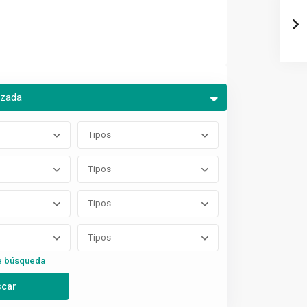
nzada
Tipos
Tipos
Tipos
Tipos
e búsqueda