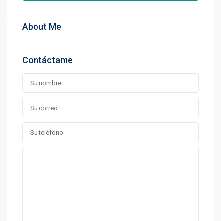
About Me
Contáctame