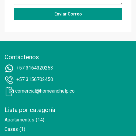
Contáctenos
+57 3164320253
+57 3156702450
comercial@homeandhelp.co
Lista por categoría
Apartamentos
(14)
Casas
(1)