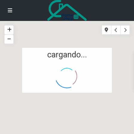
cargando...