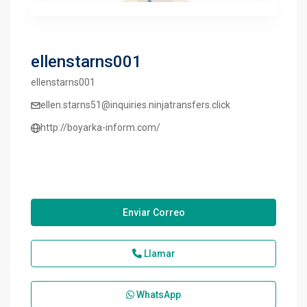
ellenstarns001
ellenstarns001
ellen.starns51@inquiries.ninjatransfers.click
http://boyarka-inform.com/
Enviar Correo
Llamar
WhatsApp