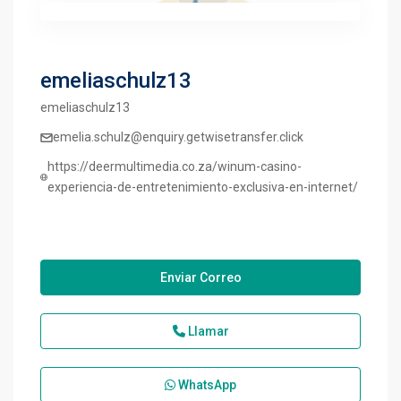
emeliaschulz13
emeliaschulz13
emelia.schulz@enquiry.getwisetransfer.click
https://deermultimedia.co.za/winum-casino-
experiencia-de-entretenimiento-exclusiva-en-internet/
Enviar Correo
Llamar
WhatsApp