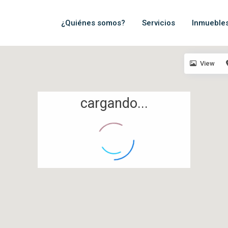
¿Quiénes somos?
Servicios
Inmueble
View
cargando...