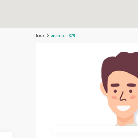
Inicio
emilioi552329