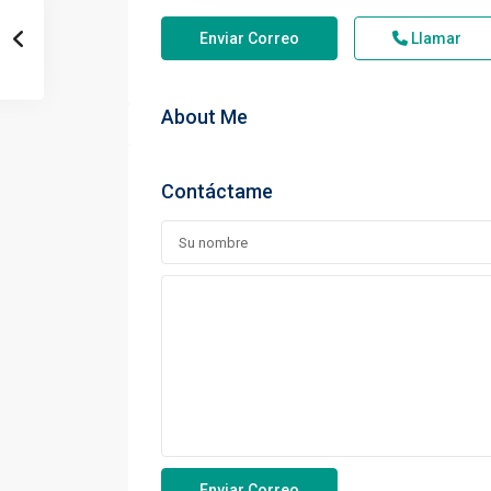
Enviar Correo
Llamar
About Me
Contáctame