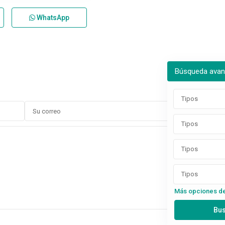
WhatsApp
Búsqueda ava
Tipos
Tipos
Tipos
Tipos
Más opciones d