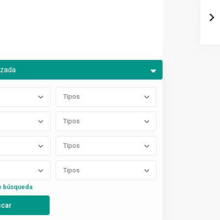
nzada
Tipos
Tipos
Tipos
Tipos
e búsqueda