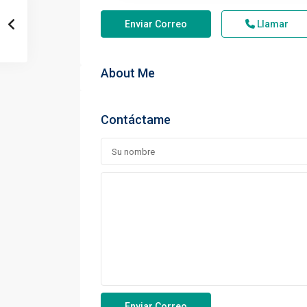
Enviar Correo
Llamar
About Me
Contáctame