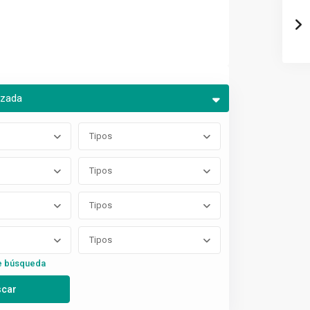
nzada
Tipos
Tipos
Tipos
Tipos
e búsqueda