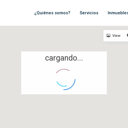
¿Quiénes somos?
Servicios
Inmueble
View
cargando...