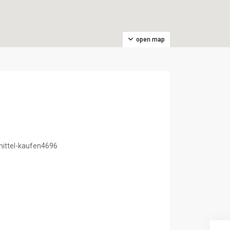
open map
4
zmittel-kaufen4696