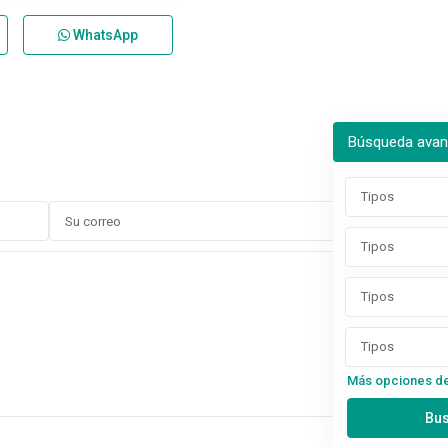
WhatsApp
Búsqueda ava
Tipos
Tipos
Tipos
Tipos
Más opciones d