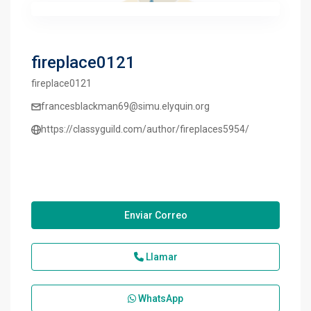
fireplace0121
fireplace0121
francesblackman69@simu.elyquin.org
https://classyguild.com/author/fireplaces5954/
Enviar Correo
Llamar
WhatsApp