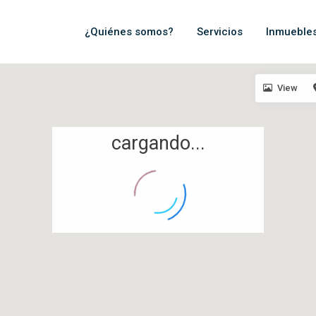
¿Quiénes somos?
Servicios
Inmueble
View
cargando...