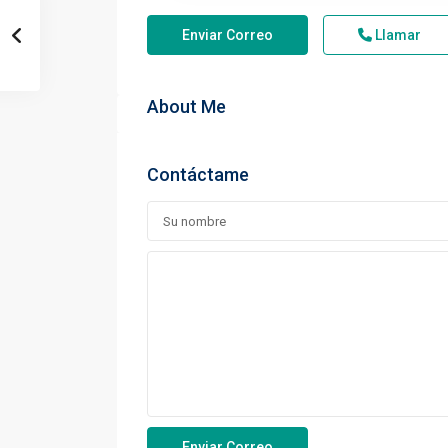
Enviar Correo
Llamar
About Me
Contáctame