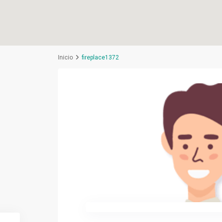
Inicio
fireplace1372