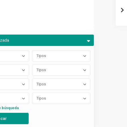
nzada
Tipos
Tipos
Tipos
Tipos
e búsqueda