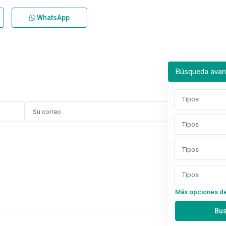
WhatsApp
Búsqueda ava
Tipos
Tipos
Tipos
Tipos
Más opciones d