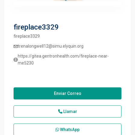
fireplace3329
fireplace3329
trenalongwell12@simu.elyquin.org
https://gitea.gentronhealth.com/fireplace-near-
me5230
Enviar Correo
Llamar
WhatsApp