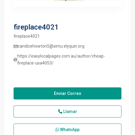
fireplace4021
fireplace4021
candicehowton5@simu.elyquin.org
https://easylocalpages.com.au/author/cheap-
fireplace-usa4053/
Enviar Correo
Llamar
WhatsApp