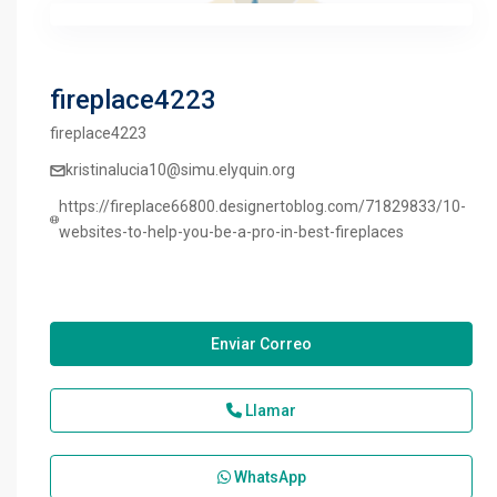
fireplace4223
fireplace4223
kristinalucia10@simu.elyquin.org
https://fireplace66800.designertoblog.com/71829833/10-
websites-to-help-you-be-a-pro-in-best-fireplaces
Enviar Correo
Llamar
WhatsApp